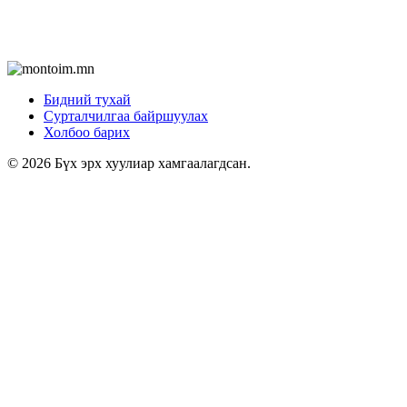
Бидний тухай
Сурталчилгаа байршуулах
Холбоо барих
© 2026 Бүх эрх хуулиар хамгаалагдсан.