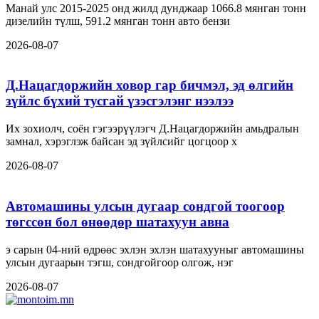
Манай улс 2015-2025 онд жилд дунджаар 1066.8 мянган тонн
дизелийн түлш, 591.2 мянган тонн авто бензи
2026-08-07
Д.Нацагдоржийн ховор гар бичмэл, эд өлгийн
зүйлс бүхий тусгай үзэсгэлэнг нээлээ
Их зохиолч, соён гэгээрүүлэгч Д.Нацагдоржийн амьдралын
замнал, хэрэглэж байсан эд зүйлсийг цогцоор х
2026-08-07
Автомашины улсын дугаар сондгой тоогоор
төгссөн бол өнөөдөр шатахуун авна
э сарын 04-ний өдрөөс эхлэн эхлэн шатахууныг автомашины
улсын дугаарын тэгш, сондгойгоор олгож, нэг
2026-08-07