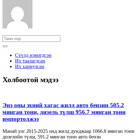
Сүүлд нэмэгдсэн
Их таалагдсан
Их хариулсан
Холбоотой мэдээ
Энэ оны эхний хагас жилд авто бензин 505.2
мянган тонн, дизель түлш 956.7 мянган тонн
импортолжээ
Манай улс 2015-2025 онд жилд дунджаар 1066.8 мянган тонн
дизелийн түлш, 591.2 мянган тонн авто бензи