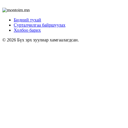
Бидний тухай
Сурталчилгаа байршуулах
Холбоо барих
© 2026 Бүх эрх хуулиар хамгаалагдсан.