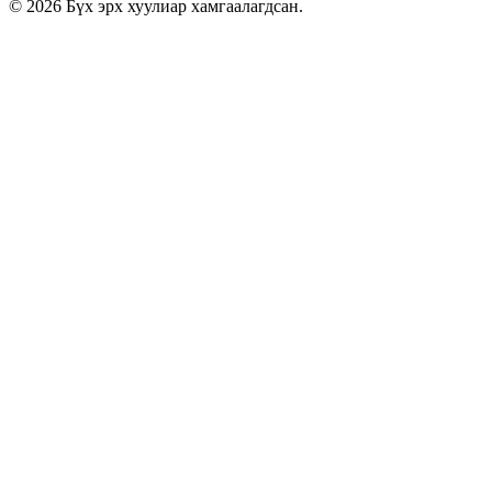
© 2026 Бүх эрх хуулиар хамгаалагдсан.