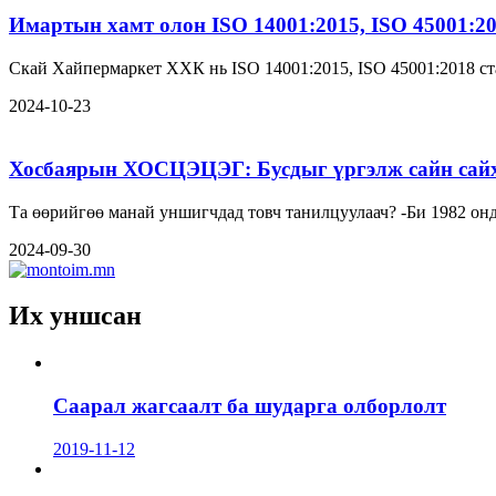
Имартын хамт олон ISO 14001:2015, ISO 45001:2
Скай Хайпермаркет ХХК нь ISO 14001:2015, ISO 45001:2018 ст
2024-10-23
Хосбаярын ХОСЦЭЦЭГ: Бусдыг үргэлж сайн сайха
Та өөрийгөө манай унши
2024-09-30
Их уншсан
Саарал жагсаалт ба шударга олборлолт
2019-11-12