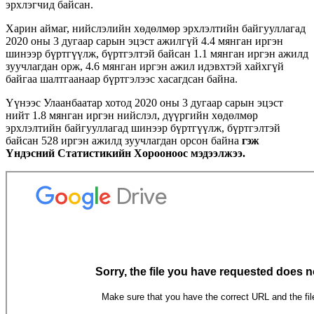
эрхлэгчид байсан.
Харин аймаг, нийслэлийн хөдөлмөр эрхлэлтийн байгууллагад
2020 оны 3 дугаар сарын эцэст ажилгүй 4.4 мянган иргэн
шинээр бүртгүүлж, бүртгэлтэй байсан 1.1 мянган иргэн ажилд
зуучлагдан орж, 4.6 мянган иргэн ажил идэвхтэй хайхгүй
байгаа шалтгаанаар бүртгэлээс хасагдсан байна.
Үүнээс Улаанбаатар хотод 2020 оны 3 дугаар сарын эцэст
нийт 1.8 мянган иргэн нийслэл, дүүргийн хөдөлмөр
эрхлэлтийн байгууллагад шинээр бүртгүүлж, бүртгэлтэй
байсан 528 иргэн ажилд зуучлагдан орсон байна
гэж
Үндэсний Статистикийн Хорооноос мэдээлжээ.