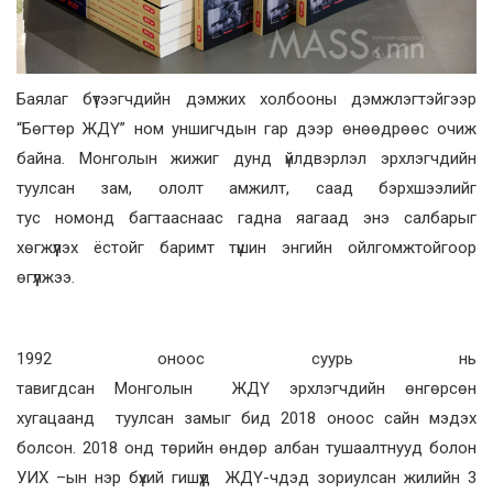
Баялаг бүтээгчдийн дэмжих холбооны дэмжлэгтэйгээр
“Бөгтөр ЖДҮ” ном уншигчдын гар дээр өнөөдрөөс очиж
байна. Монголын жижиг дунд үйлдвэрлэл эрхлэгчдийн
туулсан зам, ололт амжилт, саад бэрхшээлийг
тус номонд багтааснаас гадна яагаад энэ салбарыг
хөгжүүлэх ёстойг баримт түшин энгийн ойлгомжтойгоор
өгүүлжээ.
1992 оноос суурь нь
тавигдсан Монголын ЖДҮ эрхлэгчдийн өнгөрсөн
хугацаанд туулсан замыг бид 2018 оноос сайн мэдэх
болсон. 2018 онд төрийн өндөр албан тушаалтнууд болон
УИХ –ын нэр бүхий гишүүд ЖДҮ-чдэд зориулсан жилийн 3