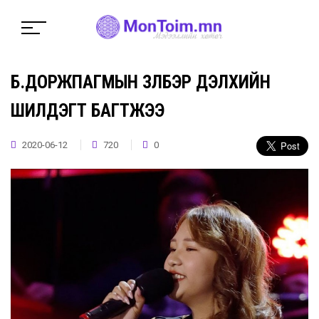
Б.ДОРЖПАГМЫН ҮЗҮҮЛБЭР ДЭЛХИЙН
ШИЛДЭГТ БАГТЖЭЭ
2020-06-12
720
0