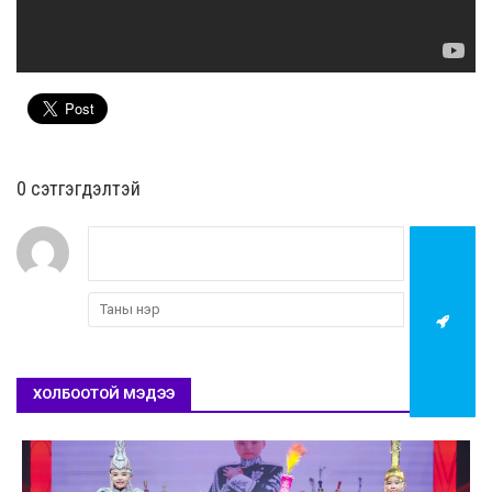
0 cэтгэгдэлтэй
ХОЛБООТОЙ МЭДЭЭ