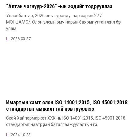
“Алтан чагнуур-2026” -ын эздийг тодрууллаа
Улаанбаатар, 2026 оны гуравдугаар сарын 27 /
МОНЦАМЭ/. Олон улсын эмч нарын баярыг угтан жил бүр
улам
2026-03-27
Имартын хамт олон ISO 14001:2015, ISO 45001:2018
стандартыг амжилттай нэвтрүүллээ
Скай Хайпермаркет ХХК нь ISO 14001:2015, ISO 45001:2018
стандартыг нэвтрүүлэн баталгаажуулалтын гэ
2024-10-23