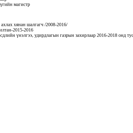
үүгийн магистр
ахлах хянан шалгагч /2008-2016/
илтан-2015-2016
лийн үнэлгээ, удирдлагын газрын захирлаар 2016-2018 онд тус