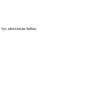
 тус ажилласан байна.