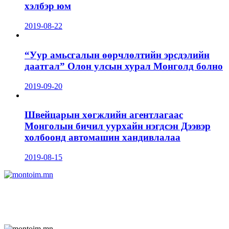
хэлбэр юм
2019-08-22
“Уур амьсгалын өөрчлөлтийн эрсдэлийн
даатгал” Олон улсын хурал Монголд болно
2019-09-20
Швейцарын хөгжлийн агентлагаас
Монголын бичил уурхайн нэгдсэн Дээвэр
холбоонд автомашин хандивлалаа
2019-08-15