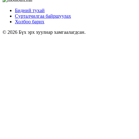
Бидний тухай
Сурталчилгаа байршуулах
Холбоо барих
© 2026 Бүх эрх хуулиар хамгаалагдсан.