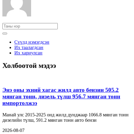
Сүүлд нэмэгдсэн
Их таалагдсан
Их хариулсан
Холбоотой мэдээ
Энэ оны эхний хагас жилд авто бензин 505.2
мянган тонн, дизель түлш 956.7 мянган тонн
импортолжээ
Манай улс 2015-2025 онд жилд дунджаар 1066.8 мянган тонн
дизелийн түлш, 591.2 мянган тонн авто бензи
2026-08-07