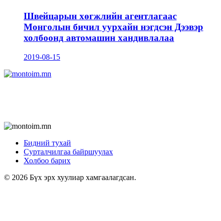
Швейцарын хөгжлийн агентлагаас
Монголын бичил уурхайн нэгдсэн Дээвэр
холбоонд автомашин хандивлалаа
2019-08-15
Бидний тухай
Сурталчилгаа байршуулах
Холбоо барих
© 2026 Бүх эрх хуулиар хамгаалагдсан.