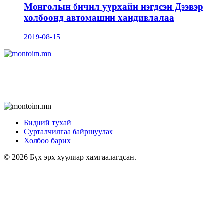
Монголын бичил уурхайн нэгдсэн Дээвэр
холбоонд автомашин хандивлалаа
2019-08-15
Бидний тухай
Сурталчилгаа байршуулах
Холбоо барих
© 2026 Бүх эрх хуулиар хамгаалагдсан.