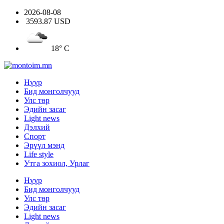
2026-08-08
3593.87 USD
18° C
Нүүр
Бид монголчууд
Улс төр
Эдийн засаг
Light news
Дэлхий
Спорт
Эрүүл мэнд
Life style
Утга зохиол, Урлаг
Нүүр
Бид монголчууд
Улс төр
Эдийн засаг
Light news