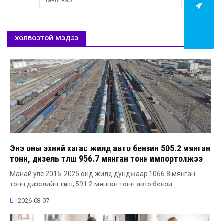
ХОЛБООТОЙ МЭДЭЭ
Энэ оны эхний хагас жилд авто бензин 505.2 мянган
тонн, дизель түлш 956.7 мянган тонн импортолжээ
Манай улс 2015-2025 онд жилд дунджаар 1066.8 мянган
тонн дизелийн түлш, 591.2 мянган тонн авто бензи
2026-08-07