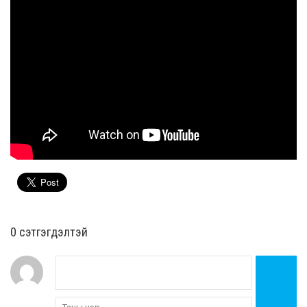
0 cэтгэгдэлтэй