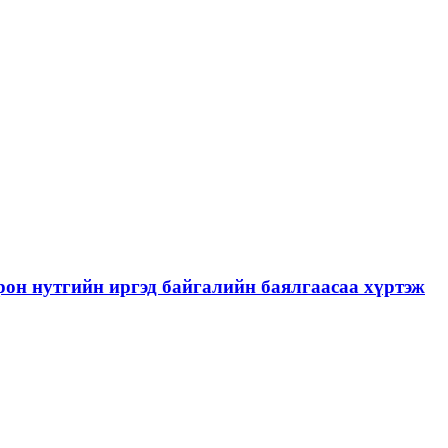
рон нутгийн иргэд байгалийн баялгаасаа хүртэж