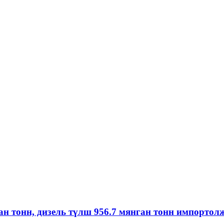
ган тонн, дизель түлш 956.7 мянган тонн импортол