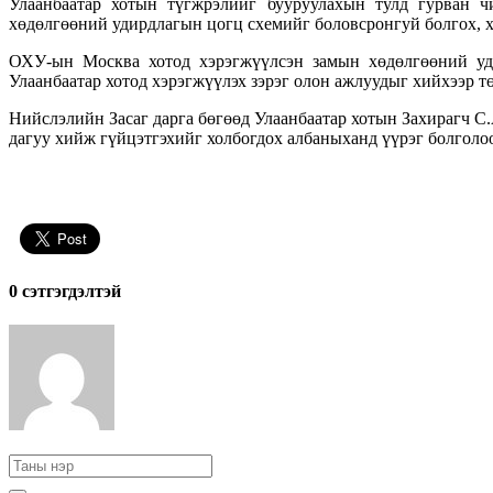
Улаанбаатар хотын түгжрэлийг бууруулахын тулд гурван чи
хөдөлгөөний удирдлагын цогц схемийг боловсронгуй болгох, 
ОХУ-ын Москва хотод хэрэгжүүлсэн замын хөдөлгөөний уди
Улаанбаатар хотод хэрэгжүүлэх зэрэг олон ажлуудыг хийхээр 
Нийслэлийн Засаг дарга бөгөөд Улаанбаатар хотын Захирагч С
дагуу хийж гүйцэтгэхийг холбогдох албаныханд үүрэг болголо
0 cэтгэгдэлтэй