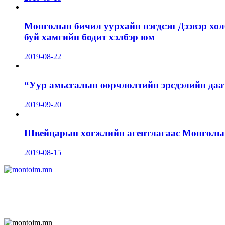
Монголын бичил уурхайн нэгдсэн Дээвэр хол
буй хамгийн бодит хэлбэр юм
2019-08-22
“Уур амьсгалын өөрчлөлтийн эрсдэлийн даа
2019-09-20
Швейцарын хөгжлийн агентлагаас Монголын 
2019-08-15