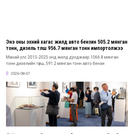
Энэ оны эхний хагас жилд авто бензин 505.2 мянган
тонн, дизель түлш 956.7 мянган тонн импортолжээ
Манай улс 2015-2025 онд жилд дунджаар 1066.8 мянган
тонн дизелийн түлш, 591.2 мянган тонн авто бензи
2026-08-07