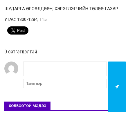
ШУДАРГА ӨРСӨЛДӨӨН, ХЭРЭГЛЭГЧИЙН ТӨЛӨӨ ГАЗАР
УТАС: 1800-1284, 115
0 cэтгэгдэлтэй
ХОЛБООТОЙ МЭДЭЭ