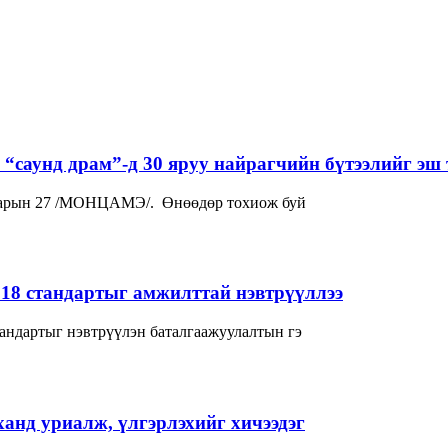
“саунд драм”-д 30 яруу найрагчийн бүтээлийг эш 
р сарын 27 /МОНЦАМЭ/. Өнөөдөр тохиож буй
018 стандартыг амжилттай нэвтрүүллээ
андартыг нэвтрүүлэн баталгаажуулалтын гэ
нд уриалж, үлгэрлэхийг хичээдэг