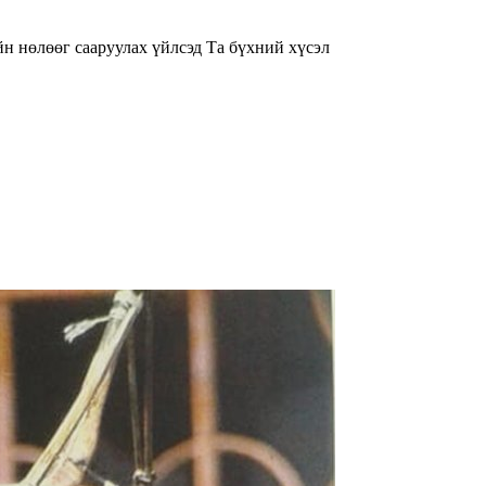
н нөлөөг сааруулах үйлсэд Та бүхний хүсэл