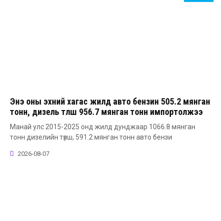
Энэ оны эхний хагас жилд авто бензин 505.2 мянган
тонн, дизель түлш 956.7 мянган тонн импортолжээ
Манай улс 2015-2025 онд жилд дунджаар 1066.8 мянган
тонн дизелийн түлш, 591.2 мянган тонн авто бензи
2026-08-07