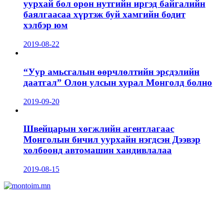
уурхай бол орон нутгийн иргэд байгалийн
баялгаасаа хүртэж буй хамгийн бодит
хэлбэр юм
2019-08-22
“Уур амьсгалын өөрчлөлтийн эрсдэлийн
даатгал” Олон улсын хурал Монголд болно
2019-09-20
Швейцарын хөгжлийн агентлагаас
Монголын бичил уурхайн нэгдсэн Дээвэр
холбоонд автомашин хандивлалаа
2019-08-15