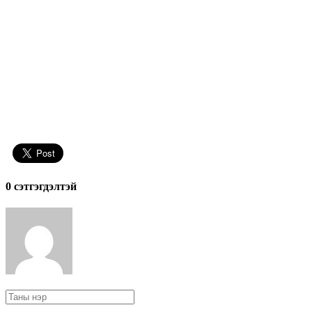
0 cэтгэгдэлтэй