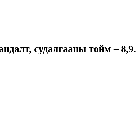
андалт, судалгааны тойм – 8,