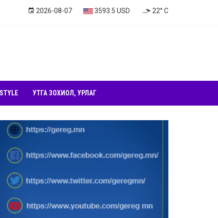
2026-08-07
3593.5 USD
22° C
 STYLE
УТГА ЗОХИОЛ, УРЛАГ