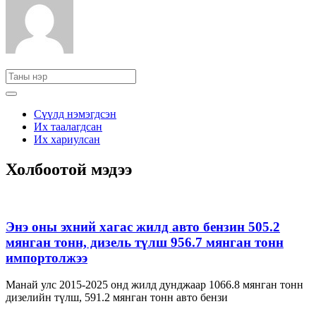
Сүүлд нэмэгдсэн
Их таалагдсан
Их хариулсан
Холбоотой мэдээ
Энэ оны эхний хагас жилд авто бензин 505.2
мянган тонн, дизель түлш 956.7 мянган тонн
импортолжээ
Манай улс 2015-2025 онд жилд дунджаар 1066.8 мянган тонн
дизелийн түлш, 591.2 мянган тонн авто бензи