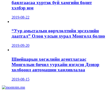
баялгаасаа хүртэж буй хамгийн бодит
хэлбэр юм
2019-08-22
“Уур амьсгалын өөрчлөлтийн эрсдэлийн
даатгал” Олон улсын хурал Монголд болно
2019-09-20
Швейцарын хөгжлийн агентлагаас
Монголын бичил уурхайн нэгдсэн Дээвэр
холбоонд автомашин хандивлалаа
2019-08-15