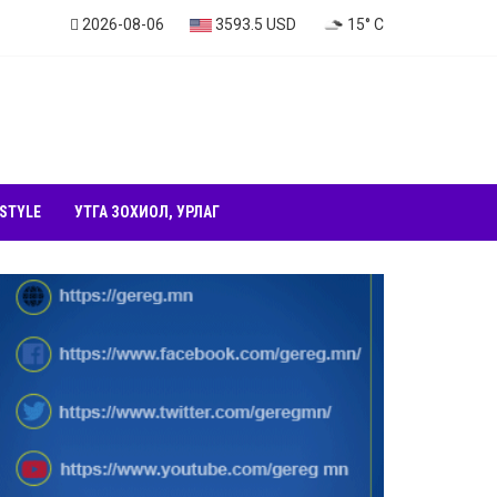
2026-08-06
3593.5 USD
15° C
 STYLE
УТГА ЗОХИОЛ, УРЛАГ