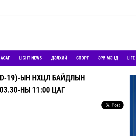
ЗАСАГ
LIGHT NEWS
ДЭЛХИЙ
СПОРТ
ЭРҮҮЛ МЭНД
LIFE
-19)-ЫН НӨХЦӨЛ БАЙДЛЫН
03.30-НЫ 11:00 ЦАГ