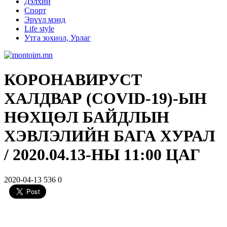
Дэлхий
Спорт
Эрүүл мэнд
Life style
Утга зохиол, Урлаг
КОРОНАВИРУСТ
ХАЛДВАР (COVID-19)-ЫН
НӨХЦӨЛ БАЙДЛЫН
ХЭВЛЭЛИЙН БАГА ХУРАЛ
/ 2020.04.13-НЫ 11:00 ЦАГ
2020-04-13
536
0