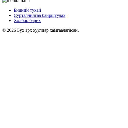
Бидний тухай
Сурталчилгаа байршуулах
Холбоо барих
© 2026 Бүх эрх хуулиар хамгаалагдсан.