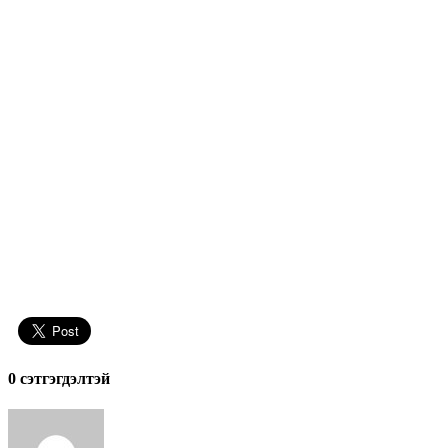
0 cэтгэгдэлтэй