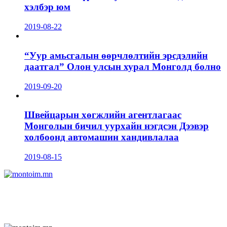
хэлбэр юм
2019-08-22
“Уур амьсгалын өөрчлөлтийн эрсдэлийн
даатгал” Олон улсын хурал Монголд болно
2019-09-20
Швейцарын хөгжлийн агентлагаас
Монголын бичил уурхайн нэгдсэн Дээвэр
холбоонд автомашин хандивлалаа
2019-08-15