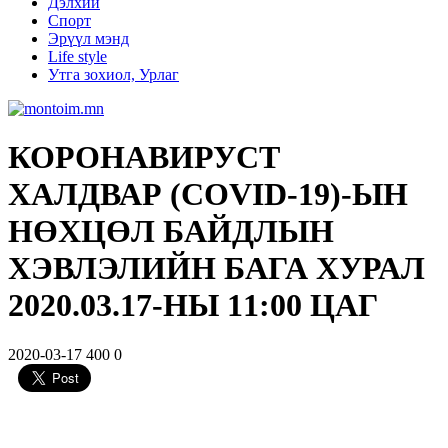
Дэлхий
Спорт
Эрүүл мэнд
Life style
Утга зохиол, Урлаг
КОРОНАВИРУСТ
ХАЛДВАР (COVID-19)-ЫН
НӨХЦӨЛ БАЙДЛЫН
ХЭВЛЭЛИЙН БАГА ХУРАЛ
2020.03.17-НЫ 11:00 ЦАГ
2020-03-17
400
0