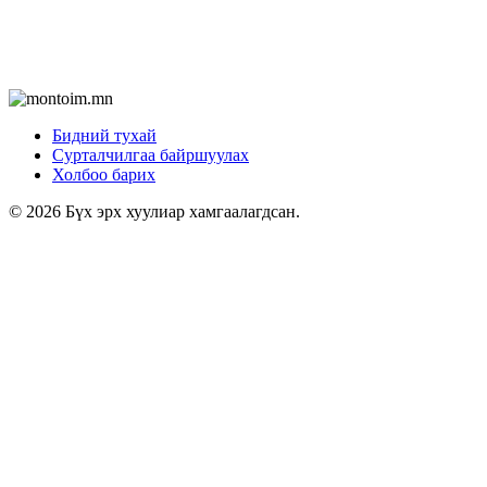
Бидний тухай
Сурталчилгаа байршуулах
Холбоо барих
© 2026 Бүх эрх хуулиар хамгаалагдсан.