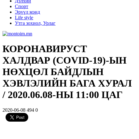
Дэлхий
Спорт
Эрүүл мэнд
Life style
Утга зохиол, Урлаг
КОРОНАВИРУСТ
ХАЛДВАР (COVID-19)-ЫН
НӨХЦӨЛ БАЙДЛЫН
ХЭВЛЭЛИЙН БАГА ХУРАЛ
/ 2020.06.08-НЫ 11:00 ЦАГ
2020-06-08
494
0