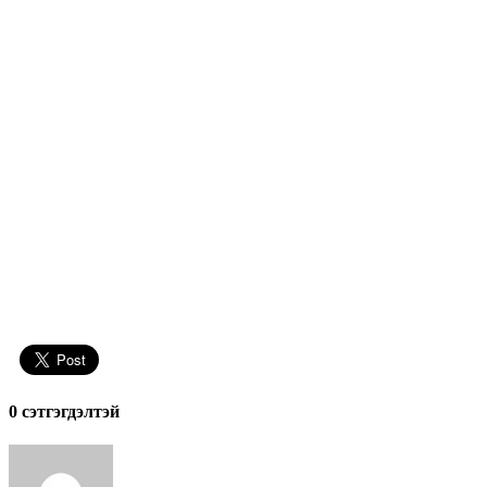
0 cэтгэгдэлтэй