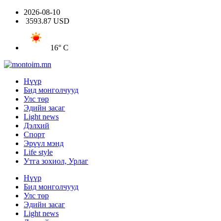
2026-08-10
3593.87 USD
16° C
Нүүр
Бид монголчууд
Улс төр
Эдийн засаг
Light news
Дэлхий
Спорт
Эрүүл мэнд
Life style
Утга зохиол, Урлаг
Нүүр
Бид монголчууд
Улс төр
Эдийн засаг
Light news