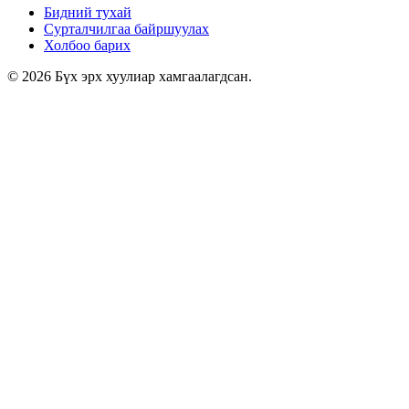
Бидний тухай
Сурталчилгаа байршуулах
Холбоо барих
© 2026 Бүх эрх хуулиар хамгаалагдсан.