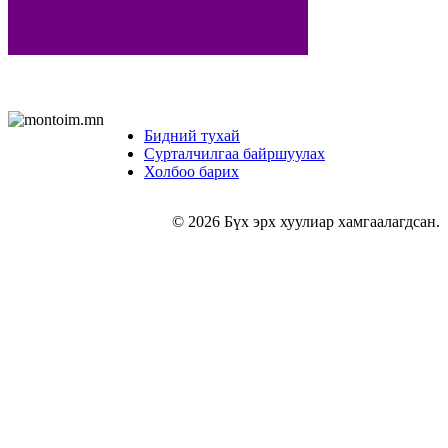
Бидний тухай
Сурталчилгаа байршуулах
Холбоо барих
© 2026 Бүх эрх хуулиар хамгаалагдсан.