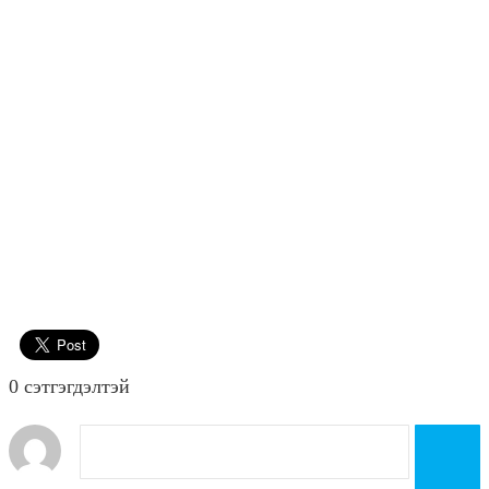
0 cэтгэгдэлтэй