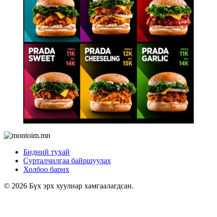
Бидний тухай
Сурталчилгаа байршуулах
Холбоо барих
© 2026 Бүх эрх хуулиар хамгаалагдсан.