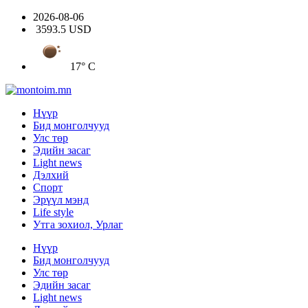
2026-08-06
3593.5 USD
17° C
Нүүр
Бид монголчууд
Улс төр
Эдийн засаг
Light news
Дэлхий
Спорт
Эрүүл мэнд
Life style
Утга зохиол, Урлаг
Нүүр
Бид монголчууд
Улс төр
Эдийн засаг
Light news