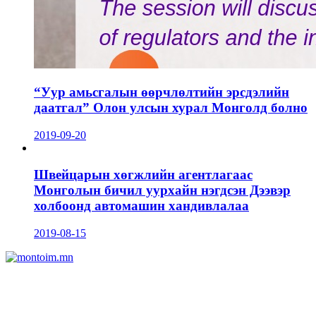
“Уур амьсгалын өөрчлөлтийн эрсдэлийн
даатгал” Олон улсын хурал Монголд болно
2019-09-20
Швейцарын хөгжлийн агентлагаас
Монголын бичил уурхайн нэгдсэн Дээвэр
холбоонд автомашин хандивлалаа
2019-08-15