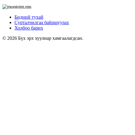
Бидний тухай
Сурталчилгаа байршуулах
Холбоо барих
© 2026 Бүх эрх хуулиар хамгаалагдсан.