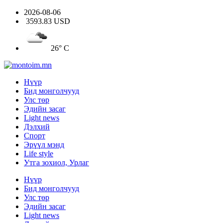
2026-08-06
3593.83 USD
26° C
Нүүр
Бид монголчууд
Улс төр
Эдийн засаг
Light news
Дэлхий
Спорт
Эрүүл мэнд
Life style
Утга зохиол, Урлаг
Нүүр
Бид монголчууд
Улс төр
Эдийн засаг
Light news