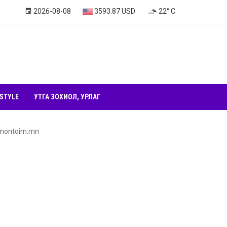
2026-08-08
3593.87 USD
22° C
 STYLE
УТГА ЗОХИОЛ, УРЛАГ