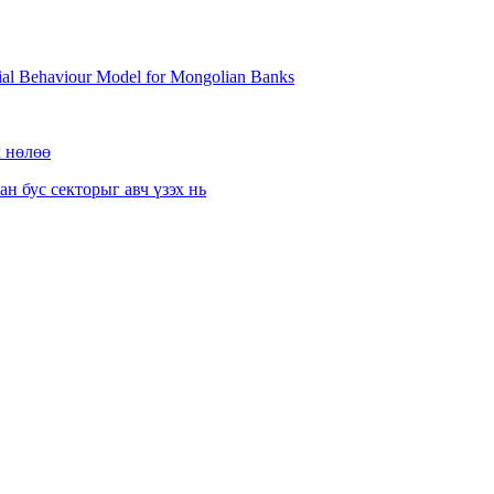
erial Behaviour Model for Mongolian Banks
х нөлөө
 бус секторыг авч үзэх нь