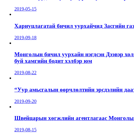
2019-05-15
Хариуцлагатай бичил уурхайчид Засгийн га
2019-09-18
Монголын бичил уурхайн нэгдсэн Дээвэр хол
буй хамгийн бодит хэлбэр юм
2019-08-22
“Уур амьсгалын өөрчлөлтийн эрсдэлийн даа
2019-09-20
Швейцарын хөгжлийн агентлагаас Монголын 
2019-08-15