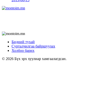
Бидний тухай
Сурталчилгаа байршуулах
Холбоо барих
© 2026 Бүх эрх хуулиар хамгаалагдсан.