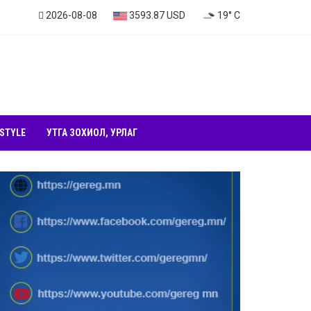
2026-08-08
3593.87 USD
19° C
 STYLE
УТГА ЗОХИОЛ, УРЛАГ