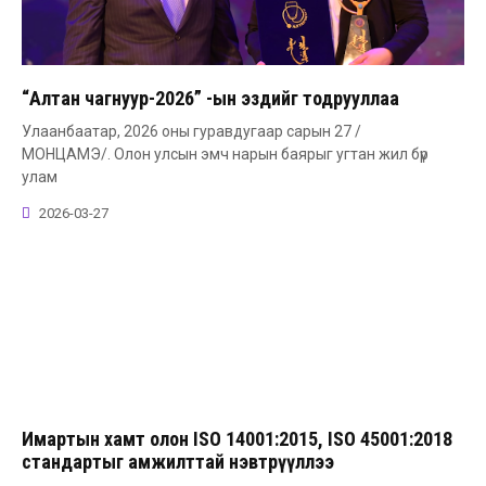
“Алтан чагнуур-2026” -ын эздийг тодрууллаа
Улаанбаатар, 2026 оны гуравдугаар сарын 27 /
МОНЦАМЭ/. Олон улсын эмч нарын баярыг угтан жил бүр
улам
2026-03-27
Имартын хамт олон ISO 14001:2015, ISO 45001:2018
стандартыг амжилттай нэвтрүүллээ