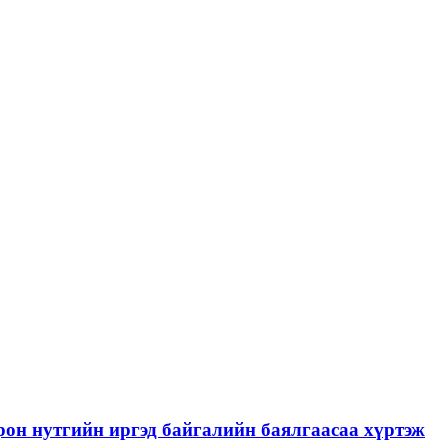
рон нутгийн иргэд байгалийн баялгаасаа хүртэж