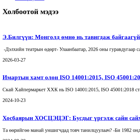
Холбоотой мэдээ
Э.Билгүүн: Монголд өмнө нь тавигдаж байгаагүй 
-Дэлхийн театрын өдөрт- Улаанбаатар, 2026 оны гуравдугаа
2026-03-27
Имартын хамт олон ISO 14001:2015, ISO 45001:2
Скай Хайпермаркет ХХК нь ISO 14001:2015, ISO 45001:2018 ст
2024-10-23
Хосбаярын ХОСЦЭЦЭГ: Бусдыг үргэлж сайн сайха
Та өөрийгөө манай унши