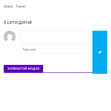
Share
Tweet
0 cэтгэгдэлтэй
ХОЛБООТОЙ МЭДЭЭ