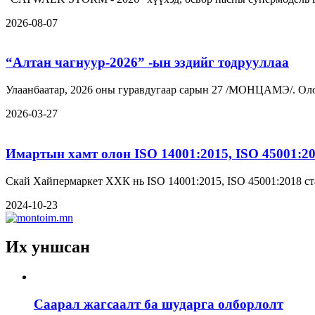
2026-08-07
“Алтан чагнуур-2026” -ын эздийг тодрууллаа
Улаанбаатар, 2026 оны гуравдугаар сарын 27 /МОНЦАМЭ/. Оло
2026-03-27
Имартын хамт олон ISO 14001:2015, ISO 45001:2
Скай Хайпермаркет ХХК нь ISO 14001:2015, ISO 45001:2018 ст
2024-10-23
Их уншсан
Саарал жагсаалт ба шударга олборлолт