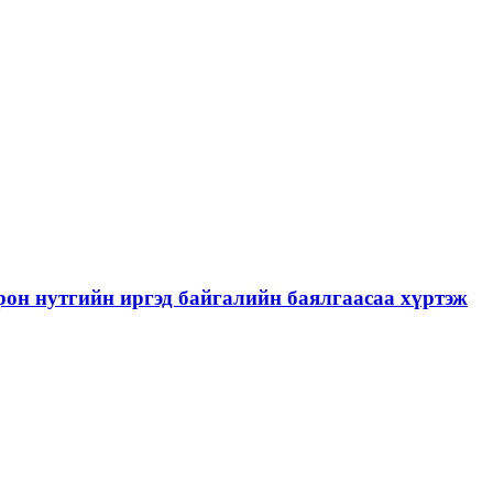
рон нутгийн иргэд байгалийн баялгаасаа хүртэж