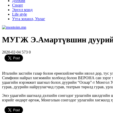
Дэлхий
Спорт
Эрүүл мэнд
Life style
Утга зохиол, Урлаг
МУГЖ Э.Амартүвшин дуурийн
2020-02-04
573
0
Италийн засгийн газар болон ерөнхийлөгчийн ивээл дор, тус у
Симфони найрал хөгжмийн холбоод болон ВЕРОНА сан зэрэг мэ
удаагийн нэрэмжит шагнал болох дуурийн “Оскар”-т Монгол 
гурав, дуурийн найруулагчид гурав, театрын төрөлд гурав, урл
Энэ удаагийн шагналд дэлхийн сонгодог урлагийн шилдгийн ши
нэрийг өндөрт өргөж, Монголын сонгодог урлагийн хөгжилд х