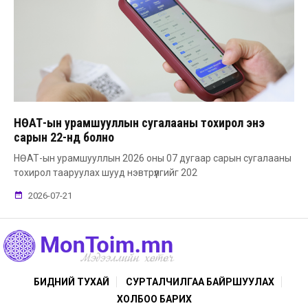
НӨАТ-ын урамшууллын сугалааны тохирол энэ
сарын 22-нд болно
НӨАТ-ын урамшууллын 2026 оны 07 дугаар сарын сугалааны
тохирол тааруулах шууд нэвтрүүлгийг 202
2026-07-21
БИДНИЙ ТУХАЙ
СУРТАЛЧИЛГАА БАЙРШУУЛАХ
ХОЛБОО БАРИХ