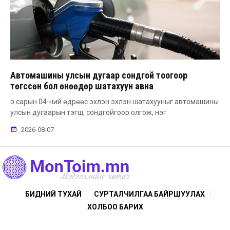
Автомашины улсын дугаар сондгой тоогоор
төгссөн бол өнөөдөр шатахуун авна
э сарын 04-ний өдрөөс эхлэн эхлэн шатахууныг автомашины
улсын дугаарын тэгш, сондгойгоор олгож, нэг
2026-08-07
БИДНИЙ ТУХАЙ
СУРТАЛЧИЛГАА БАЙРШУУЛАХ
ХОЛБОО БАРИХ