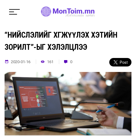
“НИЙСЛЭЛИЙГ ХӨГЖҮҮЛЭХ ХЭТИЙН
ЗОРИЛТ”-ЫГ ХЭЛЭЛЦЛЭЭ
2020-01-16
161
0