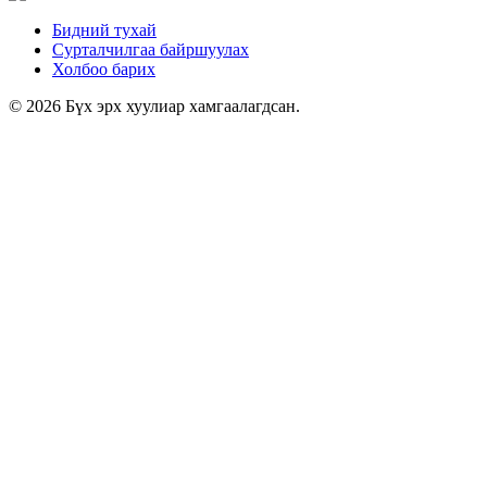
Бидний тухай
Сурталчилгаа байршуулах
Холбоо барих
© 2026 Бүх эрх хуулиар хамгаалагдсан.