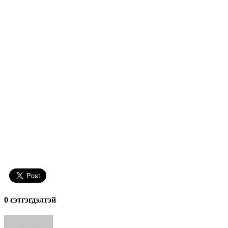
0 cэтгэгдэлтэй