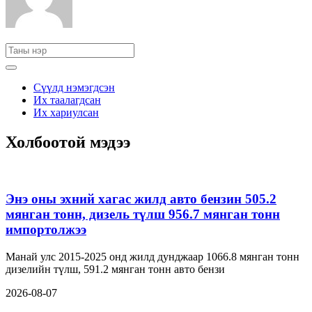
Сүүлд нэмэгдсэн
Их таалагдсан
Их хариулсан
Холбоотой мэдээ
Энэ оны эхний хагас жилд авто бензин 505.2
мянган тонн, дизель түлш 956.7 мянган тонн
импортолжээ
Манай улс 2015-2025 онд жилд дунджаар 1066.8 мянган тонн
дизелийн түлш, 591.2 мянган тонн авто бензи
2026-08-07