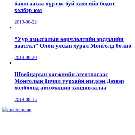
баялгаасаа хүртэж буй хамгийн бодит
хэлбэр юм
2019-08-22
“Уур амьсгалын өөрчлөлтийн эрсдэлийн
даатгал” Олон улсын хурал Монголд болно
2019-09-20
Швейцарын хөгжлийн агентлагаас
Монголын бичил уурхайн нэгдсэн Дээвэр
холбоонд автомашин хандивлалаа
2019-08-15