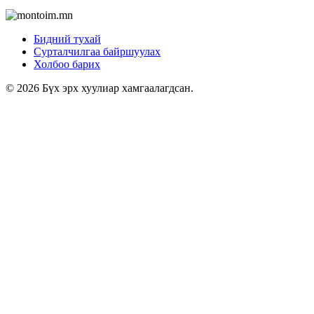
Бидний тухай
Сурталчилгаа байршуулах
Холбоо барих
© 2026 Бүх эрх хуулиар хамгаалагдсан.