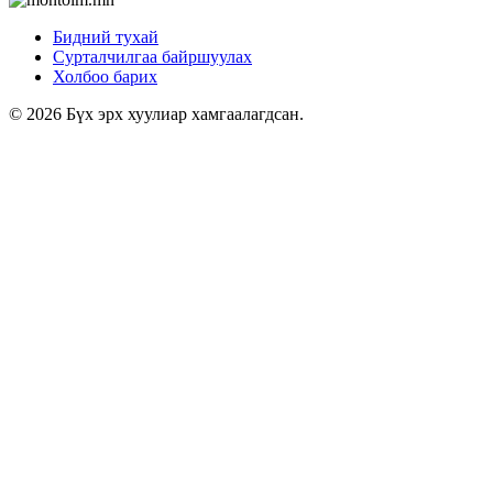
Бидний тухай
Сурталчилгаа байршуулах
Холбоо барих
© 2026 Бүх эрх хуулиар хамгаалагдсан.