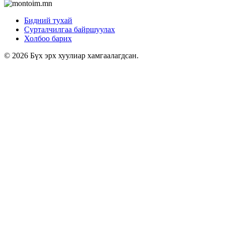
Бидний тухай
Сурталчилгаа байршуулах
Холбоо барих
© 2026 Бүх эрх хуулиар хамгаалагдсан.