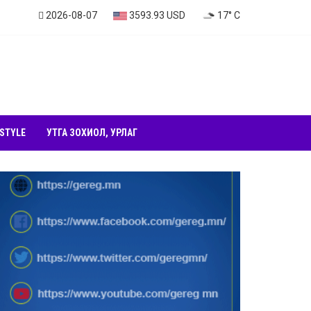
2026-08-07
3593.93 USD
17° C
 STYLE
УТГА ЗОХИОЛ, УРЛАГ