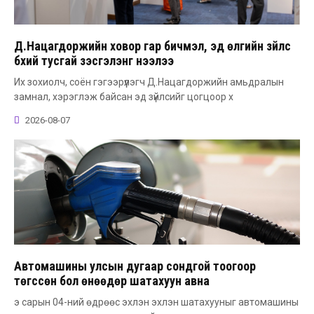
Д.Нацагдоржийн ховор гар бичмэл, эд өлгийн зүйлс
бүхий тусгай үзэсгэлэнг нээлээ
Их зохиолч, соён гэгээрүүлэгч Д.Нацагдоржийн амьдралын
замнал, хэрэглэж байсан эд зүйлсийг цогцоор х
2026-08-07
Автомашины улсын дугаар сондгой тоогоор
төгссөн бол өнөөдөр шатахуун авна
э сарын 04-ний өдрөөс эхлэн эхлэн шатахууныг автомашины