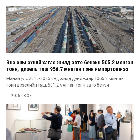
Энэ оны эхний хагас жилд авто бензин 505.2 мянган
тонн, дизель түлш 956.7 мянган тонн импортолжээ
Манай улс 2015-2025 онд жилд дунджаар 1066.8 мянган
тонн дизелийн түлш, 591.2 мянган тонн авто бензи
2026-08-07