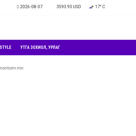
2026-08-07
3593.93 USD
17° C
 STYLE
УТГА ЗОХИОЛ, УРЛАГ