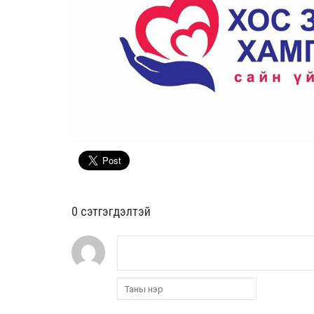
0 cэтгэгдэлтэй