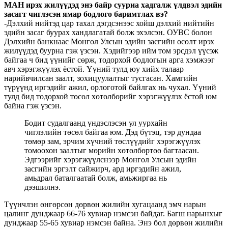
МАН ирэх жилүүдэд энэ байр сууриа хадгалж үлдвэл эдийн
засагт чиглэсэн ямар бодлого баримтлах вэ?
-Дэлхий нийтэд цар тахал дэгдсэнээс хойш дэлхий нийтийн
эдийн засаг буурах хандлагатай болж эхэлсэн. ОУВС болон
Дэлхийн банкнаас Монгол Улсын эдийн засгийн өсөлт ирэх
жилүүдэд буурна гэж үзсэн. Хэдийгээр ийм том эрсдэл үүсэж
байгаа ч бид үүнийг сөрж, тодорхой бодлогын арга хэмжээг
авч хэрэгжүүлэх ёстой. Үүний тулд юу хийх талаар
нарийвчилсан заалт, зохицуулалтыг тусгасан. Хамгийн
түрүүнд иргэдийг ажил, орлоготой байлгах нь чухал. Үүний
тулд бид тодорхой төсөл хөтөлбөрийг хэрэгжүүлэх ёстой юм
байна гэж үзсэн.
Бодит судалгаанд үндэслэсэн ул уурхайн
чиглэлийн төсөл байгаа юм. Дэд бүтэц, тэр дундаа
төмөр зам, эрчим хүчний төслүүдийг хэрэгжүүлэх
томоохон заалтыг мөрийн хөтөлбөртөө багтаасан.
Эдгээрийг хэрэгжүүлснээр Монгол Улсын эдийн
засгийн эргэлт сайжирч, ард иргэдийн ажил,
амьдрал баталгаатай болж, амьжиргаа нь
дээшилнэ.
Түүнчлэн өнгөрсөн дөрвөн жилийн хугацаанд эмч нарын
цалинг дунджаар 66-76 хувиар нэмсэн байдаг. Багш нарынхыг
дунджаар 55-65 хувиар нэмсэн байна. Энэ бол дөрвөн жилийн