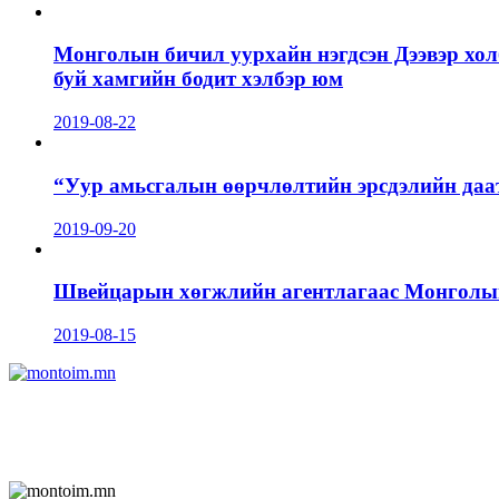
Монголын бичил уурхайн нэгдсэн Дээвэр хол
буй хамгийн бодит хэлбэр юм
2019-08-22
“Уур амьсгалын өөрчлөлтийн эрсдэлийн даа
2019-09-20
Швейцарын хөгжлийн агентлагаас Монголын 
2019-08-15